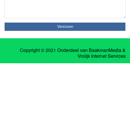
Copyright © 2021 Onderdeel van
BaakmanMedia
&
Vrolijk Internet Services