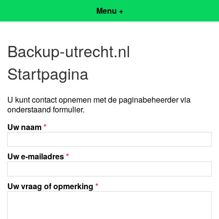
Menu +
Backup-utrecht.nl
Startpagina
U kunt contact opnemen met de paginabeheerder via
onderstaand formulier.
Uw naam
*
Uw e-mailadres
*
Uw vraag of opmerking
*