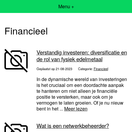
Menu +
Financieel
Verstandig investeren: diversificatie en
de rol van fysiek edelmetaal
Geplaatst op 21-08-2023
Categorie:
Financieel
In de dynamische wereld van investeringen
is het cruciaal om een doordachte aanpak
te hanteren om niet alleen je financiële
positie te versterken, maar ook om je
vermogen te laten groeien. Of je nu nieuw
bent in het ...
Meer lezen
Wat is een netwerkbeheerder?