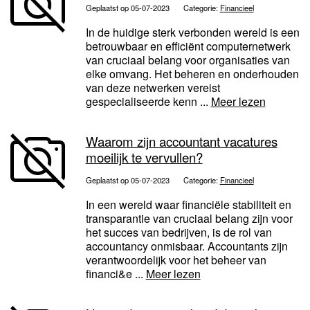
Geplaatst op 05-07-2023
Categorie:
Financieel
In de huidige sterk verbonden wereld is een
betrouwbaar en efficiënt computernetwerk
van cruciaal belang voor organisaties van
elke omvang. Het beheren en onderhouden
van deze netwerken vereist
gespecialiseerde kenn ...
Meer lezen
Waarom zijn accountant vacatures
moeilijk te vervullen?
Geplaatst op 05-07-2023
Categorie:
Financieel
In een wereld waar financiële stabiliteit en
transparantie van cruciaal belang zijn voor
het succes van bedrijven, is de rol van
accountancy onmisbaar. Accountants zijn
verantwoordelijk voor het beheer van
financi&e ...
Meer lezen