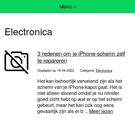
Menu +
Electronica
3 redenen om je iPhone-scherm zelf
te repareren
Geplaatst op 19-04-2023
Categorie:
Electronica
Het kan behoorlijk vervelend zijn als het
scherm van je iPhone kapot gaat. Het is
niet alleen storend omdat je nu minder
goed zicht hebt op wat er op het scherm
gebeurt, maar het kan ook nog eens
gevaarlijk zijn als er b ...
Meer lezen