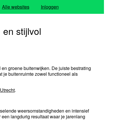
Alle websites
Inloggen
en stijlvol
en groene buitenwijken. De juiste bestrating
at je buitenruimte zowel functioneel als
 Utrecht
.
wisselende weersomstandigheden en intensief
een langdurig resultaat waar je jarenlang