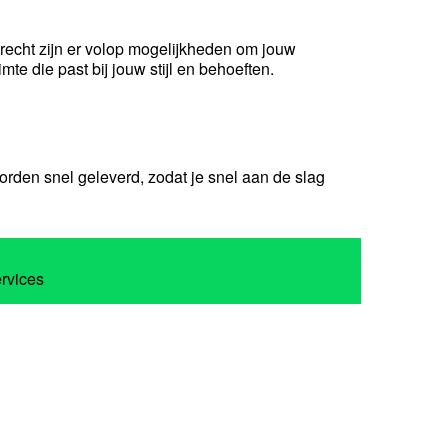
 Utrecht zijn er volop mogelijkheden om jouw
te die past bij jouw stijl en behoeften.
orden snel geleverd, zodat je snel aan de slag
ervices