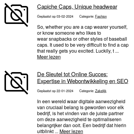
Capiche Caps, Unique headwear
Geplaatst op 03-02-2024
Categorie:
Fashion
So, whether you are a cap wearer yourself,
or know someone who likes to
wear snapbacks or other styles of baseball
caps. It used to be very difficult to find a cap
that really gets you excited. Luckily, t ...
Meer lezen
De Sleutel tot Online Succes:
Expertise in Webontwikkeling en SEO
Geplaatst op 22-01-2024
Categorie:
Zakelijk
In een wereld waar digitale aanwezigheid
van cruciaal belang is geworden voor elk
bedrijf, is het vinden van de juiste partner
om deze aanwezigheid te optimaliseren
belangrijker dan ooit. Een bedrijf dat hierin
uitblinkt ...
Meer lezen