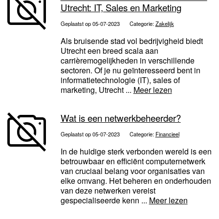
Utrecht: IT, Sales en Marketing
Geplaatst op 05-07-2023
Categorie:
Zakelijk
Als bruisende stad vol bedrijvigheid biedt
Utrecht een breed scala aan
carrièremogelijkheden in verschillende
sectoren. Of je nu geïnteresseerd bent in
informatietechnologie (IT), sales of
marketing, Utrecht ...
Meer lezen
Wat is een netwerkbeheerder?
Geplaatst op 05-07-2023
Categorie:
Financieel
In de huidige sterk verbonden wereld is een
betrouwbaar en efficiënt computernetwerk
van cruciaal belang voor organisaties van
elke omvang. Het beheren en onderhouden
van deze netwerken vereist
gespecialiseerde kenn ...
Meer lezen