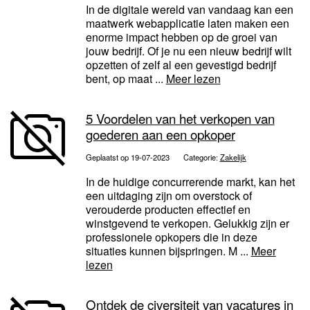
In de digitale wereld van vandaag kan een
maatwerk webapplicatie laten maken een
enorme impact hebben op de groei van
jouw bedrijf. Of je nu een nieuw bedrijf wilt
opzetten of zelf al een gevestigd bedrijf
bent, op maat ...
Meer lezen
5 Voordelen van het verkopen van
goederen aan een opkoper
Geplaatst op 19-07-2023
Categorie:
Zakelijk
In de huidige concurrerende markt, kan het
een uitdaging zijn om overstock of
verouderde producten effectief en
winstgevend te verkopen. Gelukkig zijn er
professionele opkopers die in deze
situaties kunnen bijspringen. M ...
Meer
lezen
Ontdek de civersiteit van vacatures in