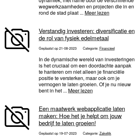
dynamiek, met name door de verschillende
wegwerkzaamheden en projecten die in en
rond de stad plaat ...
Meer lezen
Verstandig investeren: diversificatie en
de rol van fysiek edelmetaal
Geplaatst op 21-08-2023
Categorie:
Financieel
In de dynamische wereld van investeringen
is het cruciaal om een doordachte aanpak
te hanteren om niet alleen je financiële
positie te versterken, maar ook om je
vermogen te laten groeien. Of je nu nieuw
bent in het ...
Meer lezen
Een maatwerk webapplicatie laten
maken: Hoe het je helpt om jouw
bedrijf te laten groeien!
Geplaatst op 19-07-2023
Categorie:
Zakelijk