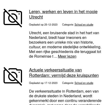
Leren, werken en leven in het mooie
Utrecht
Geplaatst op 25-12-2023
Categorie:
School en studie
Utrecht, een bruisende stad in het hart van
Nederland, biedt haar inwoners en
bezoekers een unieke mix van historie,
cultuur, en moderne stedelijke ontwikkeling.
Met een rijke geschiedenis die teruggaat tot
de Romeinse t ...
Meer lezen
Actuele verkeerssituatie van
Rotterdam: vermijd deze kruispunten
Geplaatst op 17-12-2023
Categorie:
School en studie
De verkeerssituatie in Rotterdam, een van
de drukste steden in Nederland, wordt
gekenmerkt door een continu veranderende