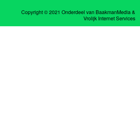
Copyright © 2021 Onderdeel van
BaakmanMedia
&
Vrolijk Internet Services