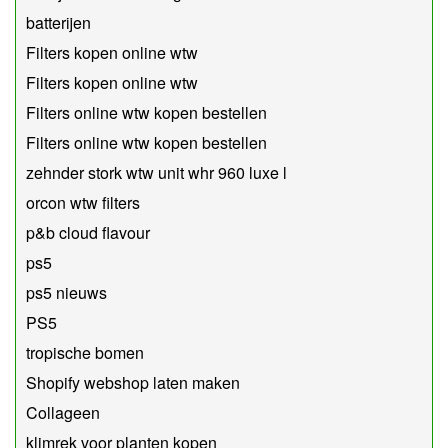
batterijen
Filters kopen online wtw
Filters kopen online wtw
Filters online wtw kopen bestellen
Filters online wtw kopen bestellen
zehnder stork wtw unit whr 960 luxe l
orcon wtw filters
p&b cloud flavour
ps5
ps5 nieuws
PS5
tropische bomen
Shopify webshop laten maken
Collageen
klimrek voor planten kopen