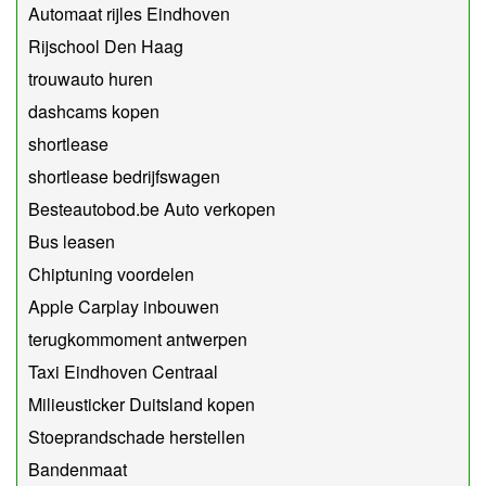
Automaat rijles Eindhoven
Rijschool Den Haag
trouwauto huren
dashcams kopen
shortlease
shortlease bedrijfswagen
Besteautobod.be Auto verkopen
Bus leasen
Chiptuning voordelen
Apple Carplay inbouwen
terugkommoment antwerpen
Taxi Eindhoven Centraal
Milieusticker Duitsland kopen
Stoeprandschade herstellen
Bandenmaat