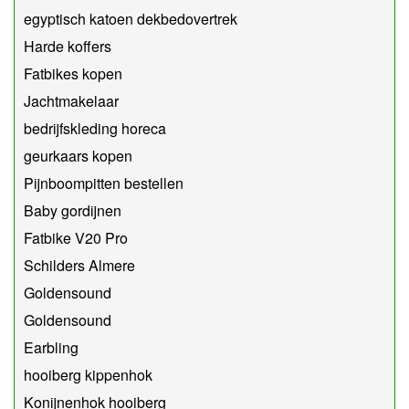
egyptisch katoen dekbedovertrek
Harde koffers
Fatbikes kopen
Jachtmakelaar
bedrijfskleding horeca
geurkaars kopen
Pijnboompitten bestellen
Baby gordijnen
Fatbike V20 Pro
Schilders Almere
Goldensound
Goldensound
Earbling
hooiberg kippenhok
Konijnenhok hooiberg