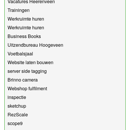
Vacatures Heerenveen
Trainingen
Werkruimte huren
Werkruimte huren
Business Books
Uitzendbureau Hoogeveen
Voetbalsjaal
Website laten bouwen
server side tagging
Brinno camera
Webshop fulfilment
inspectie
sketchup
RezScale
scope9