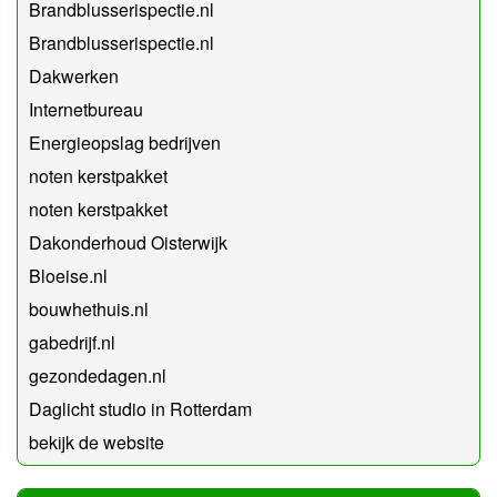
Brandblusserispectie.nl
Brandblusserispectie.nl
Dakwerken
Internetbureau
Energieopslag bedrijven
noten kerstpakket
noten kerstpakket
Dakonderhoud Oisterwijk
Bloeise.nl
bouwhethuis.nl
gabedrijf.nl
gezondedagen.nl
Daglicht studio in Rotterdam
bekijk de website