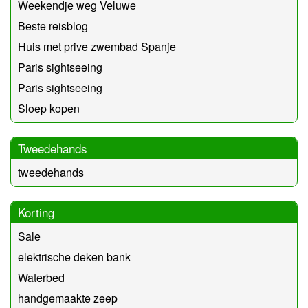
Weekendje weg Veluwe
Beste reisblog
Huis met prive zwembad Spanje
Paris sightseeing
Paris sightseeing
Sloep kopen
Tweedehands
tweedehands
Korting
Sale
elektrische deken bank
Waterbed
handgemaakte zeep