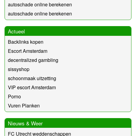
autoschade online berekenen
autoschade online berekenen
Actueel
Backlinks kopen
Escort Amsterdam
decentralized gambling
sissyshop
schoonmaak uitzetting
VIP escort Amsterdam
Porno
Vuren Planken
Nieuws & Weer
FC Utrecht weddenschappen