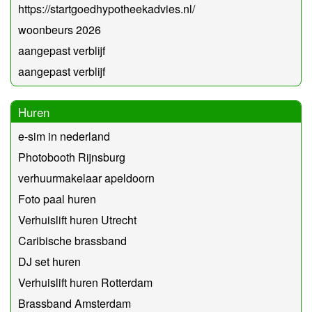
https://startgoedhypotheekadvies.nl/
woonbeurs 2026
aangepast verblijf
aangepast verblijf
Huren
e-sim in nederland
Photobooth Rijnsburg
verhuurmakelaar apeldoorn
Foto paal huren
Verhuislift huren Utrecht
Caribische brassband
DJ set huren
Verhuislift huren Rotterdam
Brassband Amsterdam