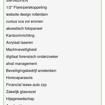
SM-0625-EN
1/2" Flare/perskoppeling
website design rotterdam
cursus vca vol emmen
akoestisch fotopaneel
Kantoorinrichting
Acrylaat laseren
Machineveiligheid
digitaal forensisch onderzoeker
afval management
Beveiligingsbedrijf amsterdam
Horecaparasols
Financial lease auto zzp
Zakelijk glasvezel
Hijsgereedschap