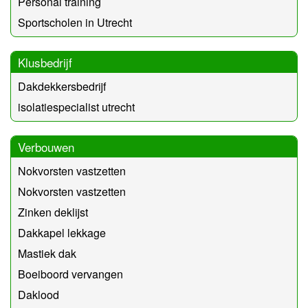
Personal training
Sportscholen in Utrecht
Klusbedrijf
Dakdekkersbedrijf
isolatiespecialist utrecht
Verbouwen
Nokvorsten vastzetten
Nokvorsten vastzetten
Zinken deklijst
Dakkapel lekkage
Mastiek dak
Boeiboord vervangen
Daklood