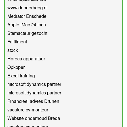
www.deboerheeg.nl
Mediator Enschede
Apple iMac 24 inch
Stemacteur gezocht
Fulfilment
stock
Horeca apparatuur
Opkoper
Excel training
microsoft dynamics partner
microsoft dynamics partner
Financieel advies Drunen
vacature cv-monteur
Website onderhoud Breda
vacature cv-monteur