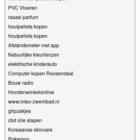
PVC Vloeren
rasasi parfum
houtpellets kopen
houtpellets kopen
Afstandsmeter met app
Natuurlijke kleurlenzen
elektrische kinderauto
Computer kopen Roosendaal
Bouw radio
Hondenwinkelonline
www.intex-zwembad.nl
gripzakjes
cbd olie slapen
Koreaanse skincare
Pokemon