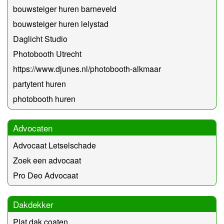
bouwsteiger huren barneveld
bouwsteiger huren lelystad
Daglicht Studio
Photobooth Utrecht
https://www.djunes.nl/photobooth-alkmaar
partytent huren
photobooth huren
Advocaten
Advocaat Letselschade
Zoek een advocaat
Pro Deo Advocaat
Dakdekker
Plat dak coaten