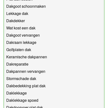
Dakgoot schoonmaken
Lekkage dak
Dakdekker
Wat kost een dak
Dakgoot vervangen
Dakraam lekkage
Golfplaten dak
Keramische dakpannen
Dakreparatie
Dakpannen vervangen
Stormschade dak
Dakbedekking plat dak
Daklekkage
Daklekkage spoed
Dakdoorvoer plat dak