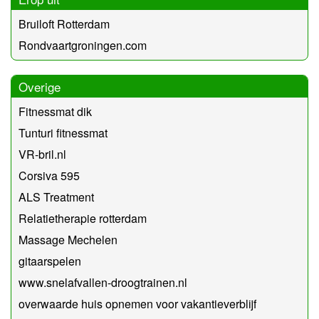
Bruiloft Rotterdam
Rondvaartgroningen.com
Overige
Fitnessmat dik
Tunturi fitnessmat
VR-bril.nl
Corsiva 595
ALS Treatment
Relatietherapie rotterdam
Massage Mechelen
gitaarspelen
www.snelafvallen-droogtrainen.nl
overwaarde huis opnemen voor vakantieverblijf