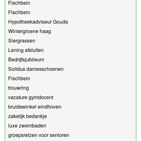
Fischbein
Fischbein
Hypotheekadviseur Gouda
Wintergroene haag
Siergrassen
Lening afsluiten
Bedrijfsjubileum
Solidus damesschoenen
Fischbein
trouwring
vacature gymdocent
bruidswinkel eindhoven
zakelijk bedankje
luxe zwembaden
groepsreizen voor senioren