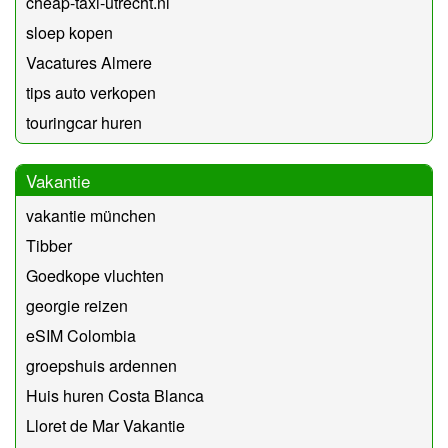
cheap-taxi-utrecht.nl
sloep kopen
Vacatures Almere
tips auto verkopen
touringcar huren
Vakantie
vakantie münchen
Tibber
Goedkope vluchten
georgie reizen
eSIM Colombia
groepshuis ardennen
Huis huren Costa Blanca
Lloret de Mar Vakantie