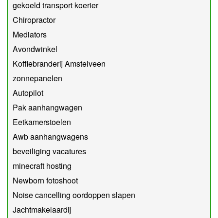
gekoeld transport koerier
Chiropractor
Mediators
Avondwinkel
Koffiebranderij Amstelveen
zonnepanelen
Autopilot
Pak aanhangwagen
Eetkamerstoelen
Awb aanhangwagens
beveiliging vacatures
minecraft hosting
Newborn fotoshoot
Noise cancelling oordoppen slapen
Jachtmakelaardij