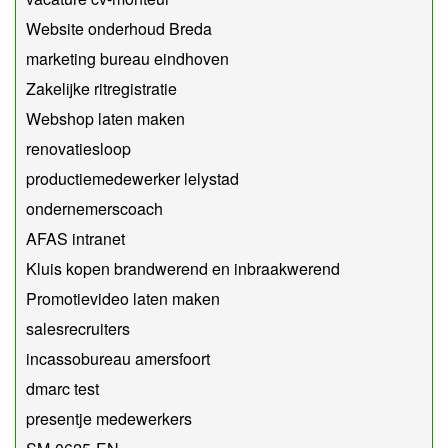
Website onderhoud Breda
marketing bureau eindhoven
Zakelijke ritregistratie
Webshop laten maken
renovatiesloop
productiemedewerker lelystad
​ondernemerscoach
AFAS intranet
Kluis kopen brandwerend en inbraakwerend
Promotievideo laten maken
salesrecruiters
incassobureau amersfoort
dmarc test
presentje medewerkers