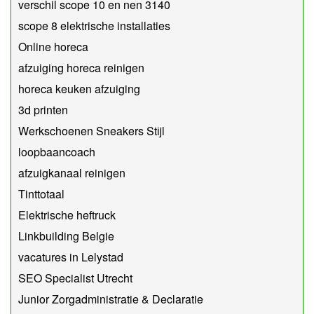
verschil scope 10 en nen 3140
scope 8 elektrische installaties
Online horeca
afzuiging horeca reinigen
horeca keuken afzuiging
3d printen
Werkschoenen Sneakers Stijl
loopbaancoach
afzuigkanaal reinigen
Tinttotaal
Elektrische heftruck
Linkbuilding Belgie
vacatures in Lelystad
SEO Specialist Utrecht
Junior Zorgadministratie & Declaratie