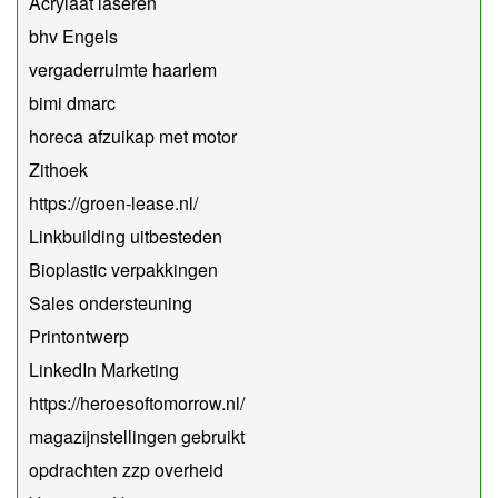
Acrylaat laseren
bhv Engels
vergaderruimte haarlem
bimi dmarc
horeca afzuikap met motor
Zithoek
https://groen-lease.nl/
Linkbuilding uitbesteden
Bioplastic verpakkingen
Sales ondersteuning
Printontwerp
LinkedIn Marketing
https://heroesoftomorrow.nl/
magazijnstellingen gebruikt
opdrachten zzp overheid