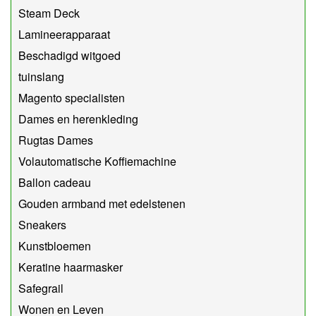
Steam Deck
Lamineerapparaat
Beschadigd witgoed
tuinslang
Magento specialisten
Dames en herenkleding
Rugtas Dames
Volautomatische Koffiemachine
Ballon cadeau
Gouden armband met edelstenen
Sneakers
Kunstbloemen
Keratine haarmasker
Safegrail
Wonen en Leven