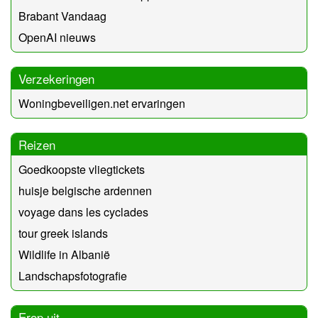
Brabant Vandaag
OpenAI nieuws
Verzekeringen
Woningbeveiligen.net ervaringen
Reizen
Goedkoopste vliegtickets
huisje belgische ardennen
voyage dans les cyclades
tour greek islands
Wildlife in Albanië
Landschapsfotografie
Erop uit