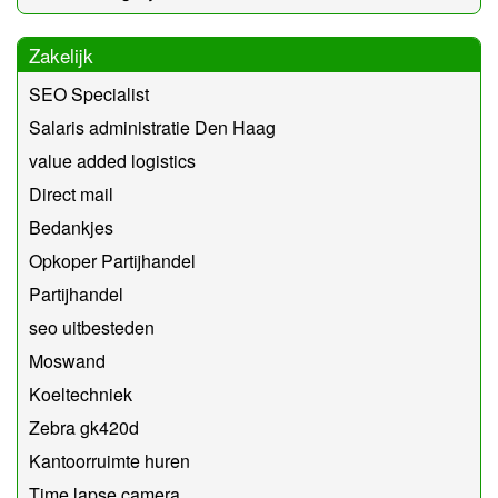
Zakelijk
SEO Specialist
Salaris administratie Den Haag
value added logistics
Direct mail
Bedankjes
Opkoper Partijhandel
Partijhandel
seo uitbesteden
Moswand
Koeltechniek
Zebra gk420d
Kantoorruimte huren
Time lapse camera