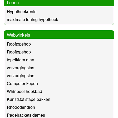
Lenen
Hypotheekrente
maximale lening hypotheek
Webwinkels
Rooftopshop
Rooftopshop
tepelklem man
verzorgingstas
verzorgingstas
Computer kopen
Whirlpool hoekbad
Kunststof stapelbakken
Rhododendron
Padelrackets dames