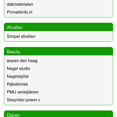
dakmaterialen
Primarkinfo.nl
Afvallen
Simpel afvallen
Beauty
waxen den haag
Nagel studio
Nagelstylist
Rijkskliniek
PMU verwijderen
Skeyndor power c
Dieren