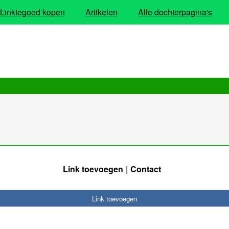
Linktegoed kopen
Artikelen
Alle dochterpagina's
Link toevoegen
Contact
Link toevoegen