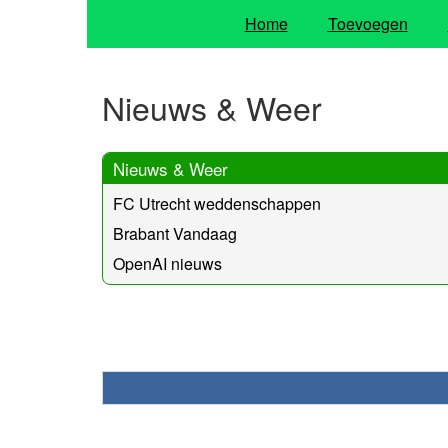
Home
Toevoegen
Nieuws & Weer
Nieuws & Weer
FC Utrecht weddenschappen
Brabant Vandaag
OpenAI nieuws