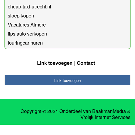
cheap-taxi-utrecht.nl
sloep kopen
Vacatures Almere
tips auto verkopen
touringcar huren
Link toevoegen
Contact
Link toevoegen
Copyright © 2021 Onderdeel van
BaakmanMedia
&
Vrolijk Internet Services