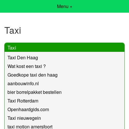
Menu +
Taxi
Taxi
Taxi Den Haag
Wat kost een taxi ?
Goedkope taxi den haag
aanbouwinfo.nl
bier borrelpakket bestellen
Taxi Rotterdam
Openhaardgids.com
Taxi nieuwegein
taxi motion amersfoort