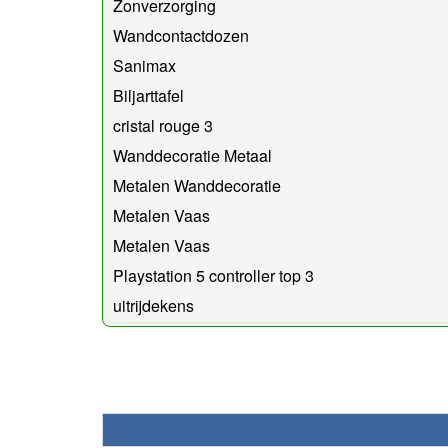
Zonverzorging
Wandcontactdozen
Sanimax
Biljarttafel
cristal rouge 3
Wanddecoratie Metaal
Metalen Wanddecoratie
Metalen Vaas
Metalen Vaas
Playstation 5 controller top 3
uitrijdekens