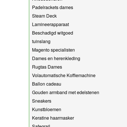
Padelrackets dames
Steam Deck
Lamineerapparaat
Beschadigd witgoed
tuinslang
Magento specialisten
Dames en herenkleding
Rugtas Dames
Volautomatische Koffiemachine
Ballon cadeau
Gouden armband met edelstenen
Sneakers
Kunstbloemen
Keratine haarmasker
Safegrail