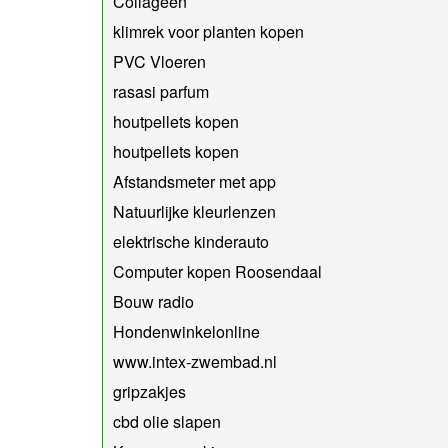
Collageen
klimrek voor planten kopen
PVC Vloeren
rasasi parfum
houtpellets kopen
houtpellets kopen
Afstandsmeter met app
Natuurlijke kleurlenzen
elektrische kinderauto
Computer kopen Roosendaal
Bouw radio
Hondenwinkelonline
www.intex-zwembad.nl
gripzakjes
cbd olie slapen