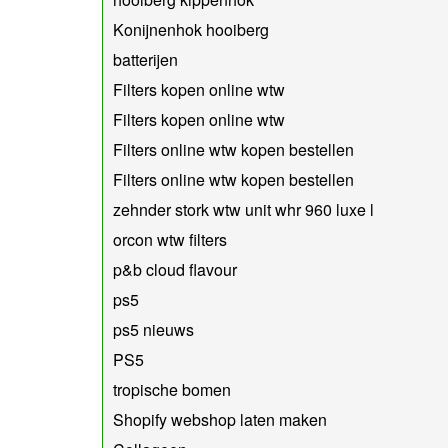
Konijnenhok hooiberg
batterijen
Filters kopen online wtw
Filters kopen online wtw
Filters online wtw kopen bestellen
Filters online wtw kopen bestellen
zehnder stork wtw unit whr 960 luxe l
orcon wtw filters
p&b cloud flavour
ps5
ps5 nieuws
PS5
tropische bomen
Shopify webshop laten maken