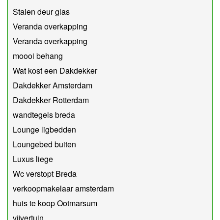
Stalen deur glas
Veranda overkapping
Veranda overkapping
moooi behang
Wat kost een Dakdekker
Dakdekker Amsterdam
Dakdekker Rotterdam
wandtegels breda
Lounge ligbedden
Loungebed buiten
Luxus liege
Wc verstopt Breda
verkoopmakelaar amsterdam
huis te koop Ootmarsum
vijvertuin