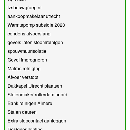
tzsbouwgroep.nl
aankoopmakelaar utrecht
Warmtepomp subsidie 2023
condens afvoerslang
gevels laten stoomreinigen
spouwmuurisolatie
Gevel impregneren
Matras reiniging
Afvoer verstopt
Dakkapel Utrecht plaatsen
Slotenmaker rotterdam noord
Bank reinigen Almere
Stalen deuren
Extra stopcontact aanleggen
Designer lighting