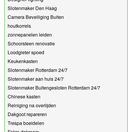
Slotenmaker Den Haag
Camera Beveiliging Buiten
houtkorrels
zonnepanelen leiden
Schoorsteen renovatie
Loodgieter spoed
Keukenkasten
Slotenmaker Rotterdam 24/7
Slotenmaker aan huis 24/7
Slotenmaker Buitengesloten Rotterdam 24/7
Chinese kasten
Reiniging na overlijden
Dakgoot repareren
Trespa boeidelen
Fakro dakraam