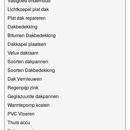
Vastgoed onderhoud
Lichtkoepel plat dak
Plat dak repareren
Dakbedekking
Bitumen Dakbedekking
Dakkapel plaatsen
Velux dakraam
Soorten dakpannen
Soorten Dakbedekking
Dak Vernieuwen
Regenpijp zink
Geglazuurde dakpannen
Warmtepomp kosten
PVC Vloeren
Thuis accu