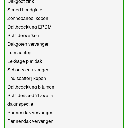
Dakgoot zink
Spoed Loodgieter
Zonnepaneel kopen
Dakbedekking EPDM
Schilderwerken
Dakgoten vervangen
Tuin aanleg
Lekkage plat dak
Schoorsteen voegen
Thuisbatterij kopen
Dakbedekking bitumen
Schildersbedrijf zwolle
dakinspectie
Pannendak vervangen
Pannendak vervangen