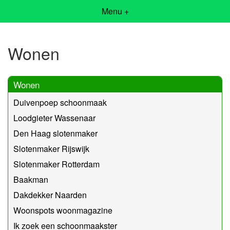
Menu +
Wonen
Wonen
Duivenpoep schoonmaak
Loodgieter Wassenaar
Den Haag slotenmaker
Slotenmaker Rijswijk
Slotenmaker Rotterdam
Baakman
Dakdekker Naarden
Woonspots woonmagazine
Ik zoek een schoonmaakster