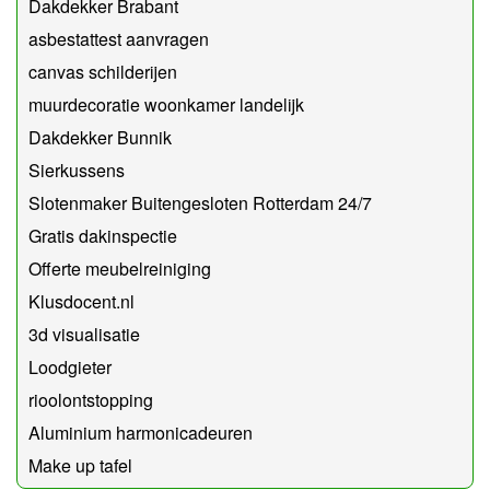
Dakdekker Brabant
asbestattest aanvragen
canvas schilderijen
muurdecoratie woonkamer landelijk
Dakdekker Bunnik
Sierkussens
Slotenmaker Buitengesloten Rotterdam 24/7
Gratis dakinspectie
Offerte meubelreiniging
Klusdocent.nl
3d visualisatie
Loodgieter
rioolontstopping
Aluminium harmonicadeuren
Make up tafel